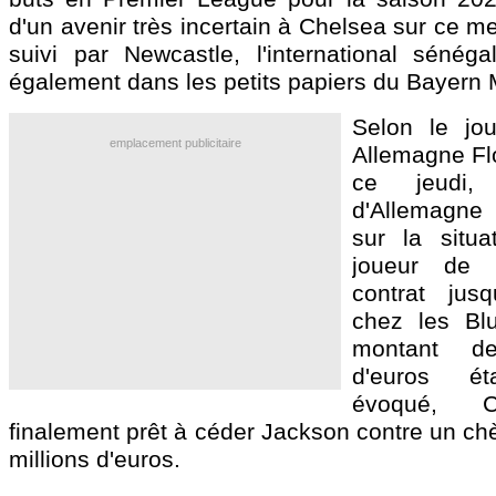
d'un avenir très incertain à Chelsea sur ce me
suivi par Newcastle, l'international sénéga
également dans les petits papiers du Bayern 
Selon le jou
emplacement publicitaire
Allemagne Flo
ce jeudi,
d'Allemagne 
sur la situa
joueur de V
contrat jus
chez les Blu
montant d
d'euros ét
évoqué, C
finalement prêt à céder Jackson contre un ch
millions d'euros.