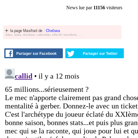
News lue par
11156
visiteurs
la page Maxifoot de :
Chelsea
bilan, stats, résultats, calendrier, effectif, transferts, ...
Partager sur Facebook
Partager sur Twitter