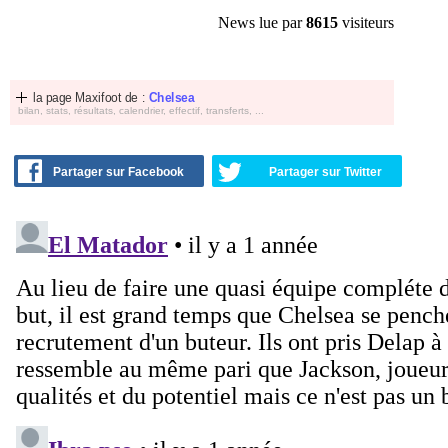
News lue par
8615
visiteurs
la page Maxifoot de :
Chelsea
bilan, stats, résultats, calendrier, effectif, transferts, ...
Partager sur Facebook
Partager sur Twitter