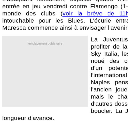
entrée en jeu vendredi contre Flamengo (1
monde des clubs (
voir la brève de 11
intouchable pour les Blues. L'écurie ent
Maresca commence ainsi à envisager l'avenir 
La Juventus
emplacement publicitaire
profiter de l
Sky Italia, l
noué des c
d'un potenti
l'internatio
Naples pen
l'ancien joue
mais le cham
d'autres dossi
boucler. La 
longueur d'avance.