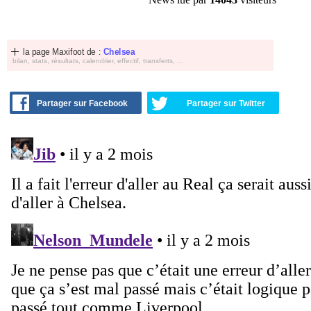
la page Maxifoot de :
Chelsea
bilan, stats, résultats, calendrier, effectif, transferts, ...
Partager sur Facebook
Partager sur Twitter