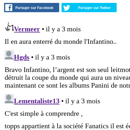
Partager sur Facebook
Partager sur Twitter