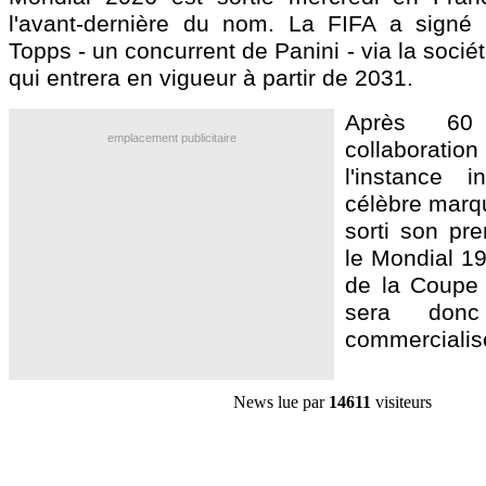
l'avant-dernière du nom. La FIFA a signé
Topps - un concurrent de Panini - via la socié
qui entrera en vigueur à partir de 2031.
Après 60
emplacement publicitaire
collaboratio
l'instance in
célèbre marqu
sorti son pr
le Mondial 19
de la Coupe
sera donc
commercialisé
News lue par
14611
visiteurs