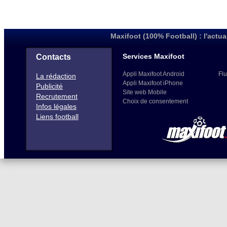
Maxifoot (100% Football) : l'actua
Services Maxifoot
Contacts
Appli Maxifoot Android
Flu
La rédaction
Appli Maxifoot iPhone
Publicité
Site web Mobile
Recrutement
Choix de consentement
Infos légales
Liens football