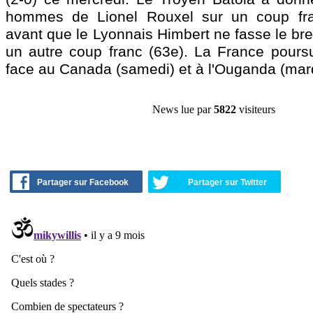
hommes de Lionel Rouxel sur un coup fran
avant que le Lyonnais Himbert ne fasse le bre
un autre coup franc (63e). La France poursu
face au Canada (samedi) et à l'Ouganda (mard
News lue par
5822
visiteurs
Partager sur Facebook
Partager sur Twitter