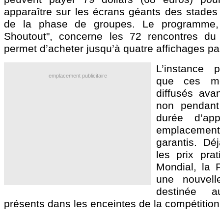
apparaître sur les écrans géants des stades
de la phase de groupes. Le programme, 
Shoutout", concerne les 72 rencontres du 
permet d’acheter jusqu’à quatre affichages 
L’instance p
emplacement publicitaire
que ces me
diffusés ava
non pendant 
durée d’app
emplacement
garantis. Déj
les prix pra
Mondial, la F
une nouvell
destinée a
présents dans les enceintes de la compétition