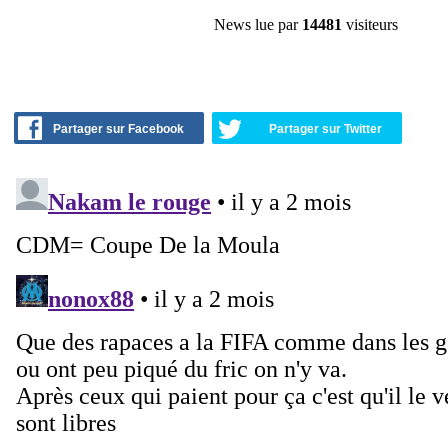
News lue par
14481
visiteurs
Partager sur Facebook
Partager sur Twitter