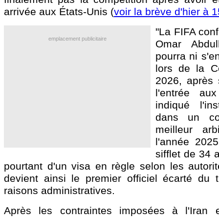
arrivée aux États-Unis (
voir la brève d'hier à 
"La FIFA conf
emplacement publicitaire
Omar Abdul
pourra ni s'en
lors de la 
2026, après s
l'entrée aux
indiqué l'in
dans un co
meilleur arb
l'année 2025
sifflet de 34 
pourtant d'un visa en règle selon les autori
devient ainsi le premier officiel écarté du 
raisons administratives.
Après les contraintes imposées à l'Iran et