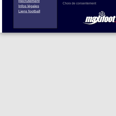
Recrutement
Choix de consentement
Infos légales
Liens football