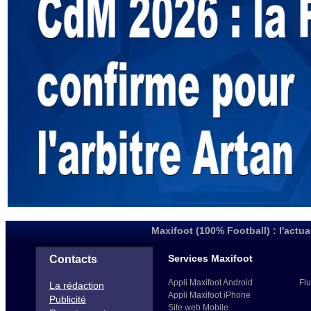
Maxifoot (100% Football) : l'actua
Services Maxifoot
Contacts
Appli Maxifoot Android
Flu
La rédaction
Appli Maxifoot iPhone
Publicité
Site web Mobile