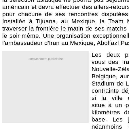
américain et devra effectuer des allers-retour
pour chacune de ses rencontres disputées 
Installée à Tijuana, au Mexique, la Team M
traverser la frontière le matin de ses matchs 
le soir même. Une organisation exceptionnell
l'ambassadeur d'Iran au Mexique, Abolfazl P
Les deux pr
emplacement publicitaire
vous des Ira
Nouvelle-Z
Belgique, aur
Stadium de L
contrainte d
si la ville 
situe à un 
kilomètres 
base. Les j
néanmoins 