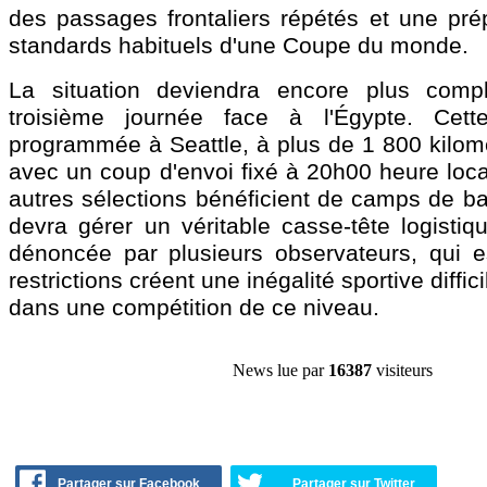
des passages frontaliers répétés et une prép
standards habituels d'une Coupe du monde.
La situation deviendra encore plus comp
troisième journée face à l'Égypte. Cett
programmée à Seattle, à plus de 1 800 kilomè
avec un coup d'envoi fixé à 20h00 heure loca
autres sélections bénéficient de camps de bas
devra gérer un véritable casse-tête logistiq
dénoncée par plusieurs observateurs, qui 
restrictions créent une inégalité sportive diffic
dans une compétition de ce niveau.
News lue par
16387
visiteurs
Partager sur Facebook
Partager sur Twitter