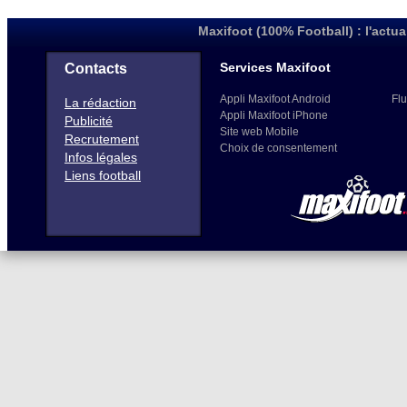
Maxifoot (100% Football) : l'actua
Services Maxifoot
Contacts
Appli Maxifoot Android
Flu
La rédaction
Appli Maxifoot iPhone
Publicité
Site web Mobile
Recrutement
Choix de consentement
Infos légales
Liens football