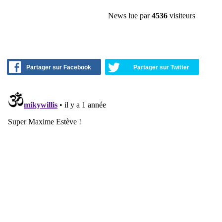
News lue par
4536
visiteurs
Partager sur Facebook
Partager sur Twitter