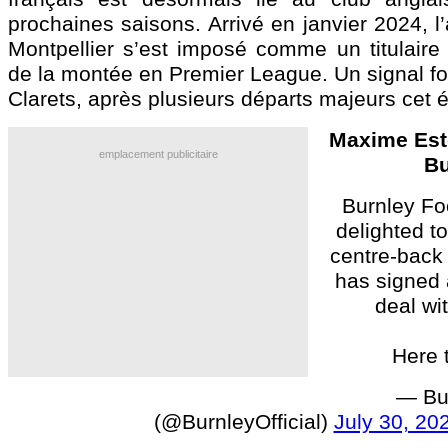
prochaines saisons. Arrivé en janvier 2024, l
Montpellier s’est imposé comme un titulaire 
de la montée en Premier League. Un signal fo
Clarets, après plusieurs départs majeurs cet é
Maxime Est
emplacement publicitaire
Bu
Burnley Fo
delighted t
centre-back
has signed 
deal wi
Here 
— Bu
(@BurnleyOfficial)
July 30, 20