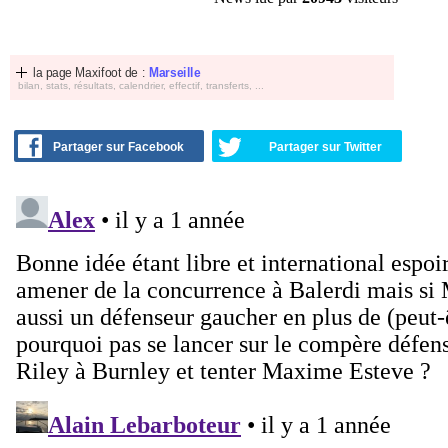
la page Maxifoot de :
Marseille
bilan, stats, résultats, calendrier, effectif, transferts, ...
Partager sur Facebook
Partager sur Twitter