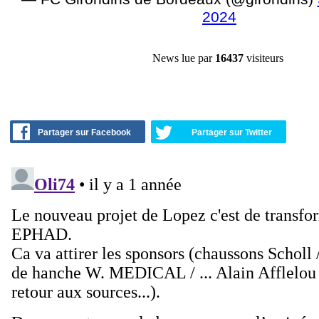
2024
News lue par
16437
visiteurs
Partager sur Facebook
Partager sur Twitter