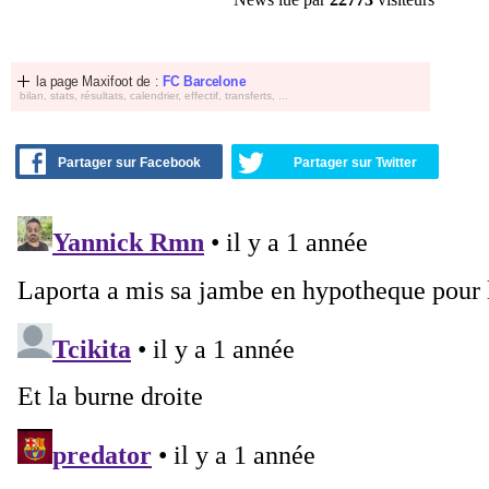
la page Maxifoot de :
FC Barcelone
bilan, stats, résultats, calendrier, effectif, transferts, ...
Partager sur Facebook
Partager sur Twitter