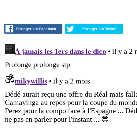
Partager sur Facebook
Partager sur Twitter