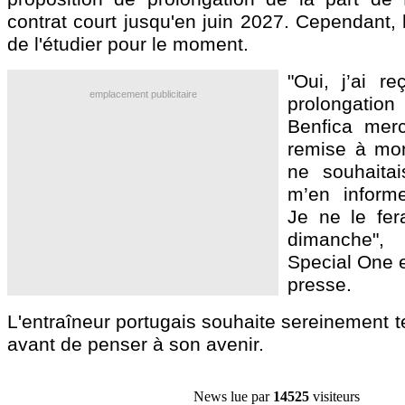
contrat court jusqu'en juin 2027. Cependant,
de l'étudier pour le moment.
"Oui, j’ai r
emplacement publicitaire
prolongatio
Benfica merc
remise à mon
ne souhaitai
m’en informer
Je ne le fera
dimanche",
Special One 
presse.
L'entraîneur portugais souhaite sereinement t
avant de penser à son avenir.
News lue par
14525
visiteurs