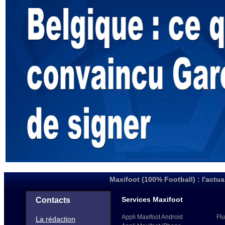
Maxifoot (100% Football) : l'actua
Services Maxifoot
Contacts
Appli Maxifoot Android
Flu
La rédaction