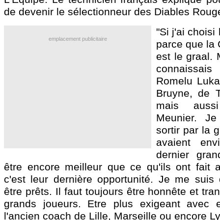
de devenir le sélectionneur des Diables Roug
"Si j'ai choisi
emplacement publicitaire
parce que la
est le graal.
connaissais 
Romelu Luka
Bruyne, de T
mais aus
Meunier. Je
sortir par la
avaient env
dernier gran
être encore meilleur que ce qu'ils ont fait 
c'est leur dernière opportunité. Je me suis di
être prêts. Il faut toujours être honnête et tr
grands joueurs. Etre plus exigeant avec e
l'ancien coach de Lille, Marseille ou encore L