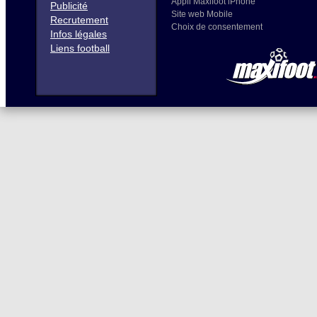
Appli Maxifoot iPhone
Publicité
Site web Mobile
Recrutement
Choix de consentement
Infos légales
Liens football