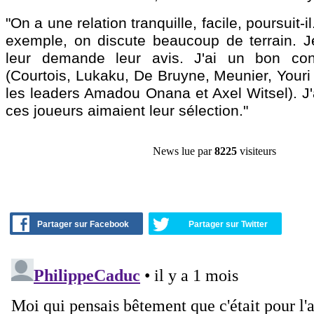
"On a une relation tranquille, facile, poursuit-i
exemple, on discute beaucoup de terrain. Je 
leur demande leur avis. J'ai un bon co
(Courtois, Lukaku, De Bruyne, Meunier, Youri
les leaders Amadou Onana et Axel Witsel). J'
ces joueurs aimaient leur sélection."
News lue par
8225
visiteurs
Partager sur Facebook
Partager sur Twitter