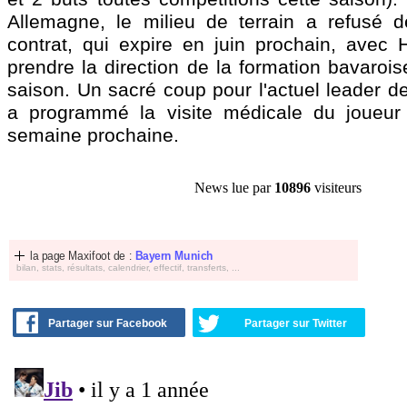
Allemagne, le milieu de terrain a refusé 
contrat, qui expire en juin prochain, avec 
prendre la direction de la formation bavaroi
saison. Un sacré coup pour l'actuel leader d
a programmé la visite médicale du joueur 
semaine prochaine.
News lue par
10896
visiteurs
la page Maxifoot de :
Bayern Munich
bilan, stats, résultats, calendrier, effectif, transferts, ...
Partager sur Facebook
Partager sur Twitter