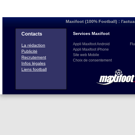
Maxifoot (100% Football) : l'actua
Services Maxifoot
Contacts
Appli Maxifoot Android
Flu
La rédaction
Appli Maxifoot iPhone
Publicité
Site web Mobile
Recrutement
Choix de consentement
Infos légales
Liens football