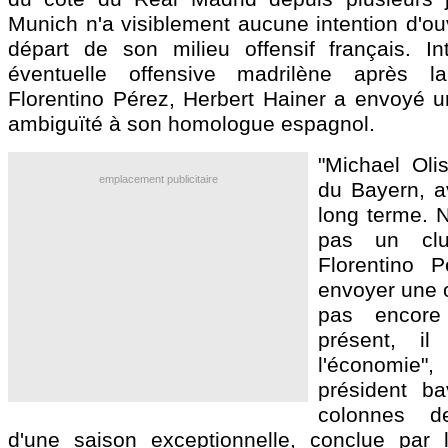
Munich n'a visiblement aucune intention d'ouv
départ de son milieu offensif français. I
éventuelle offensive madrilène après l
Florentino Pérez, Herbert Hainer a envoyé
ambiguïté à son homologue espagnol.
"Michael Oli
emplacement publicitaire
du Bayern, a
long terme.
pas un clu
Florentino 
envoyer une o
pas encore 
présent, il
l'économie
président ba
colonnes d
d'une saison exceptionnelle, conclue par 