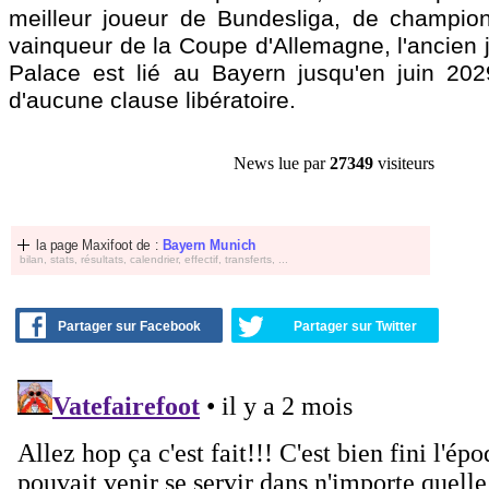
meilleur joueur de Bundesliga, de champio
vainqueur de la Coupe d'Allemagne, l'ancien 
Palace est lié au Bayern jusqu'en juin 20
d'aucune clause libératoire.
News lue par
27349
visiteurs
la page Maxifoot de :
Bayern Munich
bilan, stats, résultats, calendrier, effectif, transferts, ...
Partager sur Facebook
Partager sur Twitter