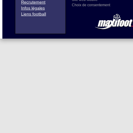
Recrutement
Choix de consentement
Infos légales
Liens football