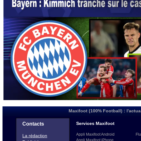
Maxifoot (100% Football) : l'actua
Services Maxifoot
Contacts
Appli Maxifoot Android
Flu
La rédaction
Appli Maxifoot iPhone