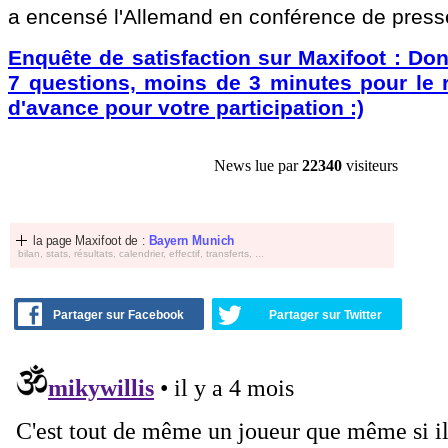
a encensé l'Allemand en conférence de press
Enquête de satisfaction sur Maxifoot : Don
7 questions, moins de 3 minutes pour le r
d'avance pour votre participation :)
News lue par
22340
visiteurs
la page Maxifoot de :
Bayern Munich
bilan, stats, résultats, calendrier, effectif, transferts, ...
Partager sur Facebook
Partager sur Twitter