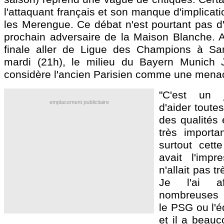
l'attaquant français et son manque d'implicati
les Merengue. Ce débat n'est pourtant pas d'
prochain adversaire de la Maison Blanche. A
finale aller de Ligue des Champions à Sa
mardi (21h), le milieu du Bayern Munich
considère l'ancien Parisien comme une mena
"C'est un 
emplacement publicitaire
d'aider toutes
des qualités 
très importa
surtout cett
avait l'impr
n'allait pas t
Je l'ai a
nombreuses r
le PSG ou l'é
et il a beauc