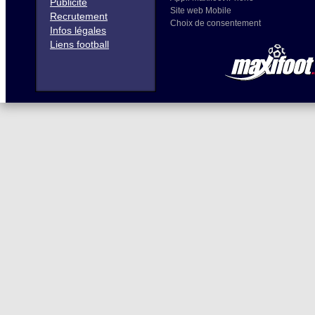
Publicité
Site web Mobile
Recrutement
Choix de consentement
Infos légales
Liens football