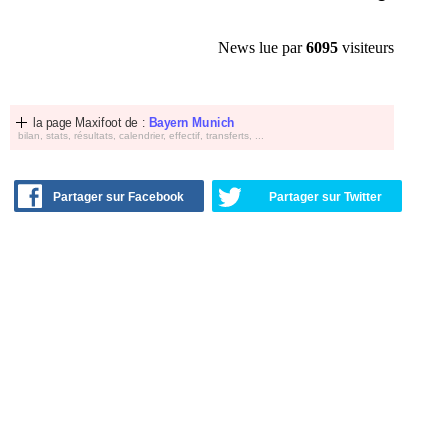
News lue par
6095
visiteurs
la page Maxifoot de :
Bayern Munich
bilan, stats, résultats, calendrier, effectif, transferts, ...
Partager sur Facebook
Partager sur Twitter