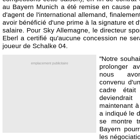
au Bayern Munich a été remise en cause pa
d'agent de l'international allemand, finaleme
avoir bénéficié d'une prime à la signature et 
salaire. Pour Sky Allemagne, le directeur spo
Eberl a certifié qu'aucune concession ne sera
joueur de Schalke 04.
"Notre souhai
emplacement publicitaire
prolonger a
nous avo
convenu d'un
cadre était
deviendrait 
maintenant à 
a indiqué le 
se montre tr
Bayern pourr
les négociatio