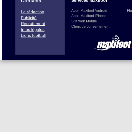
Services Maxifoot
Contacts
Appli Maxifoot Android
Flu
La rédaction
Appli Maxifoot iPhone
Publicité
Site web Mobile
Recrutement
Choix de consentement
Infos légales
Liens football