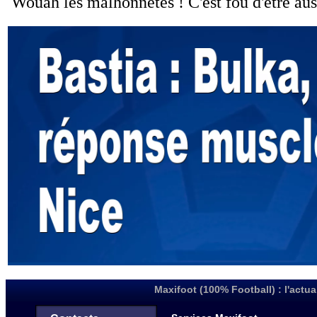
Maxifoot (100% Football) : l'actua