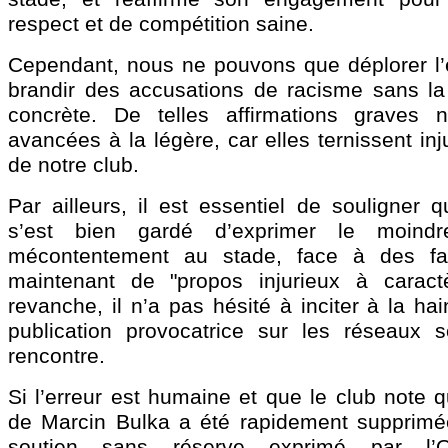
respect et de compétition saine.
Cependant, nous ne pouvons que déplorer l
brandir des accusations de racisme sans l
concrète. De telles affirmations graves 
avancées à la légère, car elles ternissent in
de notre club.
Par ailleurs, il est essentiel de souligner 
s’est bien gardé d’exprimer le moind
mécontentement au stade, face à des faits
maintenant de "propos injurieux à caractè
revanche, il n’a pas hésité à inciter à la ha
publication provocatrice sur les réseaux 
rencontre.
Si l’erreur est humaine et que le club note q
de Marcin Bulka a été rapidement supprimée
soutien sans réserve exprimé par l