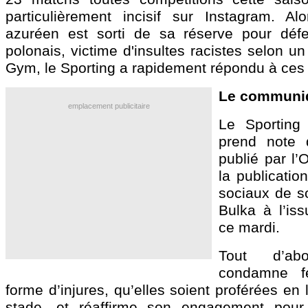
particulièrement incisif sur Instagram. A
azuréen est sorti de sa réserve pour défe
polonais, victime d'insultes racistes selon 
Gym, le Sporting a rapidement répondu à ces
Le communiq
emplacement publicitaire
Le Sporting
prend note
publié par l’
la publicatio
sociaux de s
Bulka à l’is
ce mardi.
Tout d’ab
condamne f
forme d’injures, qu’elles soient proférées en
stade, et réaffirme son engagement pour