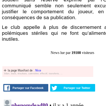
communiqué semble non seulement excus
justifier le comportement du joueur, en
conséquences de sa publication.
Le club appelle à plus de discernement af
polémiques stériles qui ne font qu’alimen
inutiles.
News lue par
19108
visiteurs
la page Maxifoot de :
Nice
bilan, stats, résultats, calendrier, effectif, transferts, ...
Partager sur Facebook
Partager sur Twitter