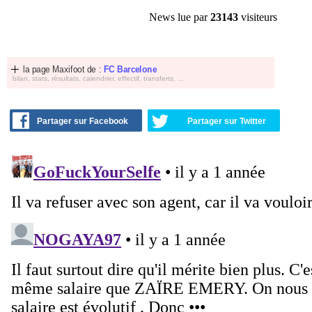
News lue par
23143
visiteurs
la page Maxifoot de :
FC Barcelone
bilan, stats, résultats, calendrier, effectif, transferts, ...
Partager sur Facebook
Partager sur Twitter