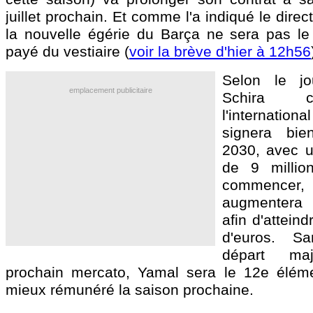
juillet prochain. Et comme l'a indiqué le direc
la nouvelle égérie du Barça ne sera pas le
payé du vestiaire (
voir la brève d'hier à 12h56
Selon le jou
emplacement publicitaire
Schira c
l'internat
signera bie
2030, avec u
de 9 millio
commence
augmentera
afin d'atteind
d'euros. S
départ ma
prochain mercato, Yamal sera le 12e éléme
mieux rémunéré la saison prochaine.