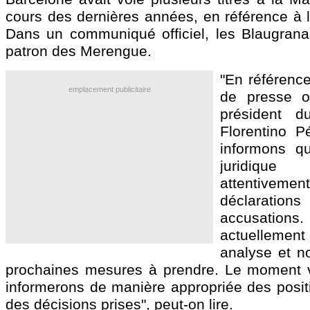
cours des dernières années, en référence à l'
Dans un communiqué officiel, les Blaugran
patron des Merengue.
"En référence
emplacement publicitaire
de presse o
président d
Florentino P
informons qu
juridiq
attenti
déclarat
accusations.
actuellemen
analyse et n
prochaines mesures à prendre. Le moment 
informerons de manière appropriée des posit
des décisions prises", peut-on lire.