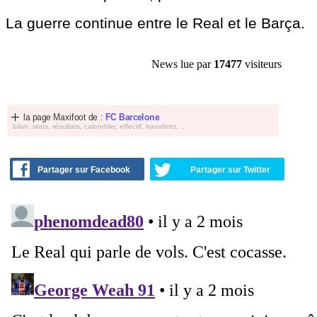
La guerre continue entre le Real et le Barça.
News lue par
17477
visiteurs
la page Maxifoot de :
FC Barcelone
bilan, stats, résultats, calendrier, effectif, transferts, ...
Partager sur Facebook
Partager sur Twitter