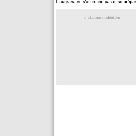
blaugrana ne s'accroche pas et se prépare
emplacement publicitaire