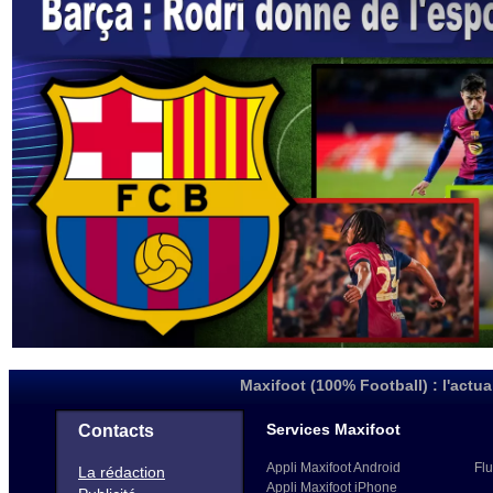
Maxifoot (100% Football) : l'actua
Services Maxifoot
Contacts
Appli Maxifoot Android
Flu
La rédaction
Appli Maxifoot iPhone