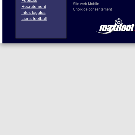
Publicité
Site web Mobile
Recrutement
Choix de consentement
Infos légales
Liens football