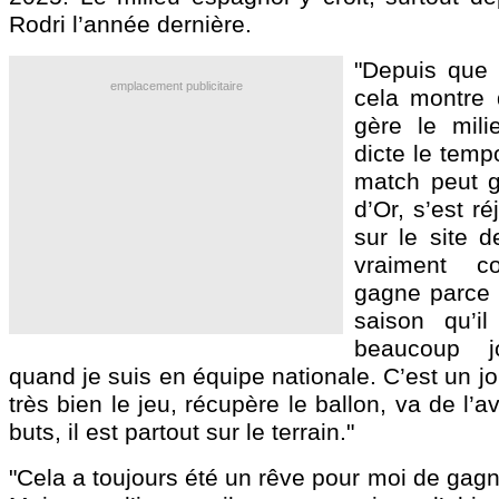
Rodri l’année dernière.
"Depuis que 
emplacement publicitaire
cela montre 
gère le mili
dicte le temp
match peut g
d’Or, s’est r
sur le site d
vraiment co
gagne parce 
saison qu’il
beaucoup j
quand je suis en équipe nationale. C’est un jo
très bien le jeu, récupère le ballon, va de l’
buts, il est partout sur le terrain."
"Cela a toujours été un rêve pour moi de gagne