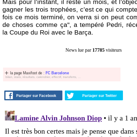
Mais pour l’instant, il reste un mois, et l’objec
gagner les trois trophées, c’est ce qui compt
fois ce mois terminé, on verra si on peut co
de choses comme ça", a tempéré Pedri, réc
la Coupe du Roi avec le Barça.
News lue par
17785
visiteurs
la page Maxifoot de :
FC Barcelone
bilan, stats, résultats, calendrier, effectif, transferts, ...
Partager sur Facebook
Partager sur Twitter