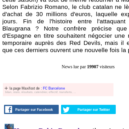
Selon Fabrizio Romano, le club catalan ne lè
d'achat de 30 millions d'euros, laquelle ex
jours. Fin de l'histoire entre l'attaquan
Blaugrana ? Notre confrère précise que
d'Espagne en titre souhaitent négocier une 
temporaire auprès des Red Devils, mais il 
que ces derniers ouvrent une nouvelle fois la 
News lue par
19907
visiteurs
la page Maxifoot de :
FC Barcelone
bilan, stats, résultats, calendrier, effectif, transferts, ...
Partager sur Facebook
Partager sur Twitter