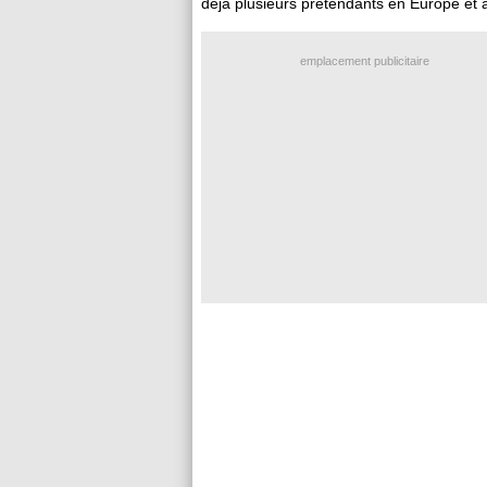
déjà plusieurs prétendants en Europe et a
emplacement publicitaire