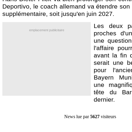
Deportivo, le coach allemand va étendre son 
supplémentaire, soit jusqu'en juin 2027.
Les deux pa
emplacement publicitaire
proches d'un
une question 
l'affaire pou
avant la fin 
serait une b
pour l'anc
Bayern Muni
une magnifiq
tête du Bar
dernier.
News lue par
5627
visiteurs