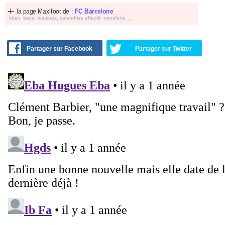
la page Maxifoot de :
FC Barcelone
bilan, stats, résultats, calendrier, effectif, transferts, ...
Partager sur Facebook
Partager sur Twitter