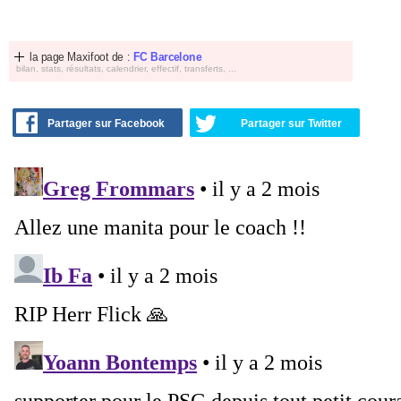
la page Maxifoot de :
FC Barcelone
bilan, stats, résultats, calendrier, effectif, transferts, ...
Partager sur Facebook
Partager sur Twitter