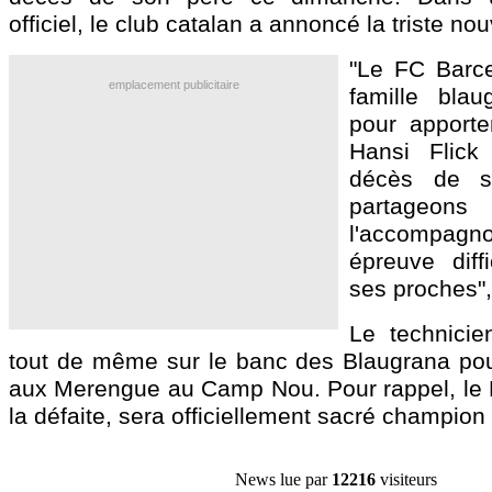
officiel, le club catalan a annoncé la triste nou
"Le FC Barce
emplacement publicitaire
famille blau
pour apporte
Hansi Flick
décès de s
partageons
l'accompagn
épreuve diffi
ses proches", 
Le technicie
tout de même sur le banc des Blaugrana po
aux Merengue au Camp Nou. Pour rappel, le B
la défaite, sera officiellement sacré champio
News lue par
12216
visiteurs