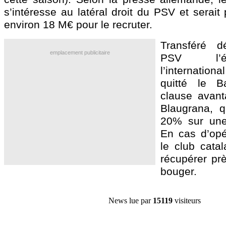
s’intéresse au latéral droit du PSV et serait
environ 18 M€ pour le recruter.
Transféré dé
emplacement publicitaire
PSV l’ét
l’internation
quitté le 
clause avant
Blaugrana, q
20% sur une 
En cas d’opé
le club catal
récupérer pr
bouger.
News lue par
15119
visiteurs