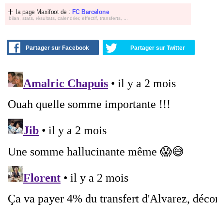
la page Maxifoot de :
FC Barcelone
bilan, stats, résultats, calendrier, effectif, transferts, ...
Partager sur Facebook
Partager sur Twitter