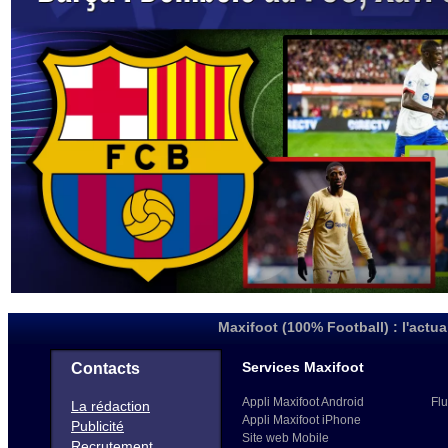
Maxifoot (100% Football) : l'actua
Services Maxifoot
Contacts
Appli Maxifoot Android
Flu
La rédaction
Appli Maxifoot iPhone
Publicité
Site web Mobile
Recrutement