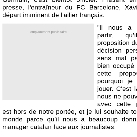
presse, l'entraîneur du FC Barcelone, Xav
départ imminent de l'ailier français.
"Il nous a d
emplacement publicitaire
partir, qu
proposition d
décision per
sens mal pa
bien occupé d
cette propo
pourquoi je 
jouer. C’est 
nous ne pouvo
avec cette p
est hors de notre portée, et je lui souhaite t
monde parce qu’il nous a beaucoup donné
manager catalan face aux journalistes.