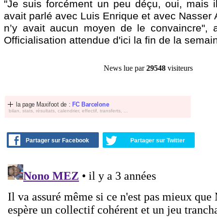
"Je suis forcément un peu déçu, oui, mais il
avait parlé avec Luis Enrique et avec Nasser Al
n’y avait aucun moyen de le convaincre", a
Officialisation attendue d'ici la fin de la semai
News lue par
29548
visiteurs
la page Maxifoot de :
FC Barcelone
bilan, stats, résultats, calendrier, effectif, transferts, ...
Partager sur Facebook
Partager sur Twitter