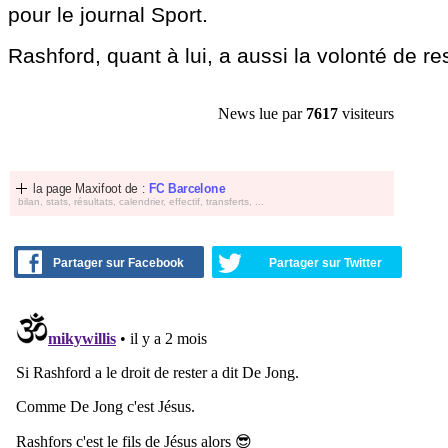
pour le journal Sport.
Rashford, quant à lui, a aussi la volonté de re
News lue par
7617
visiteurs
la page Maxifoot de :
FC Barcelone
bilan, stats, résultats, calendrier, effectif, transferts, ...
Partager sur Facebook
Partager sur Twitter