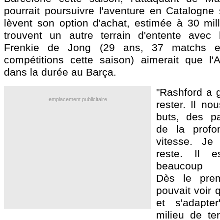
pourrait poursuivre l'aventure en Catalogne 
lèvent son option d'achat, estimée à 30 mill
trouvent un autre terrain d'entente avec 
Frenkie de
Jong
(29 ans, 37 matchs et
compétitions cette saison) aimerait que l'An
dans la durée au Barça.
"Rashford a g
emplacement publicitaire
rester. Il no
buts, des pa
de la profo
vitesse. Je 
reste. Il e
beaucoup d
Dès le prem
pouvait voir q
et s'adapte
milieu de ter