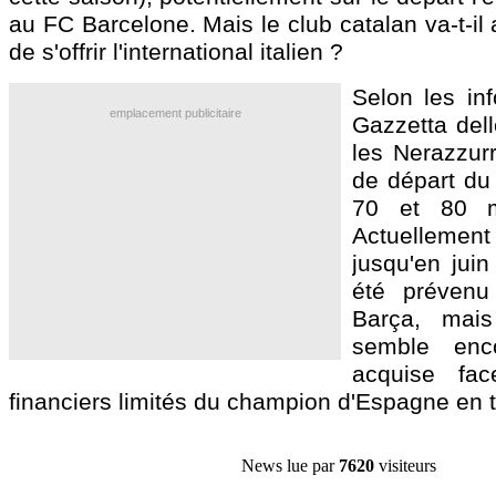
au FC Barcelone. Mais le club catalan va-t-il
de s'offrir l'international italien ?
Selon les in
emplacement publicitaire
Gazzetta dell
les Nerazzurr
de départ du 
70 et 80 mi
Actuellemen
jusqu'en juin
été prévenu 
Barça, mais
semble enco
acquise fa
financiers limités du champion d'Espagne en ti
News lue par
7620
visiteurs