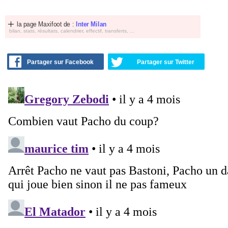
la page Maxifoot de :
Inter Milan
bilan, stats, résultats, calendrier, effectif, transferts, ...
Partager sur Facebook
Partager sur Twitter