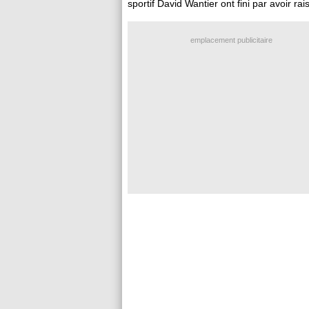
sportif David Wantier ont fini par avoir 
emplacement publicitaire