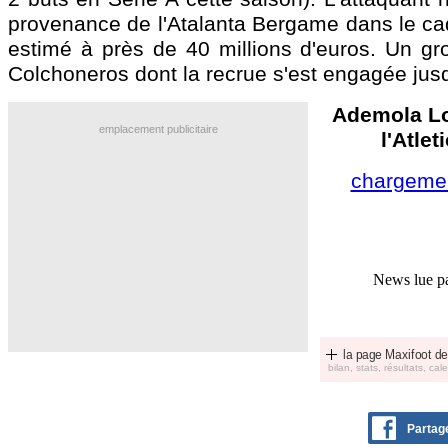
provenance de l'Atalanta Bergame dans le cad
estimé à près de 40 millions d'euros. Un gr
Colchoneros dont la recrue s'est engagée jus
Ademola Lo
emplacement publicitaire
l'Atle
chargemen
News lue p
la page Maxifoot de
bilan, stats, résultats, calen
Partag