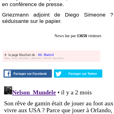
en conférence de presse.
Griezmann adjoint de Diego Simeone ?
séduisante sur le papier.
News lue par
13650
visiteurs
la page Maxifoot de :
Atl. Madrid
bilan, stats, résultats, calendrier, effectif, transferts, ...
Partager sur Facebook
Partager sur Twitter