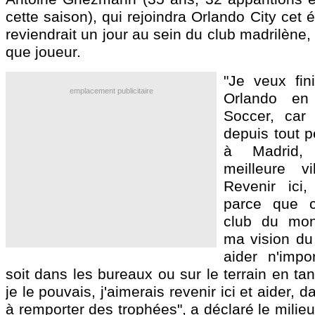
cette saison), qui rejoindra Orlando City cet é
reviendrait un jour au sein du club madrilène,
que joueur.
"Je veux fin
emplacement publicitaire
Orlando en
Soccer, car
depuis tout pe
à Madrid,
meilleure v
Revenir ici
parce que c'
club du mon
ma vision du 
aider n'impo
soit dans les bureaux ou sur le terrain en tan
je le pouvais, j'aimerais revenir ici et aider, d
à remporter des trophées", a déclaré le milieu 