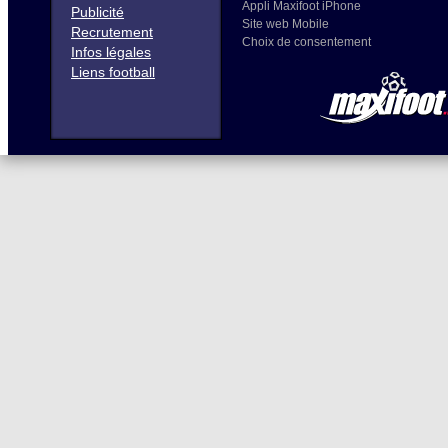
Appli Maxifoot iPhone
Publicité
Site web Mobile
Recrutement
Choix de consentement
Infos légales
Liens football