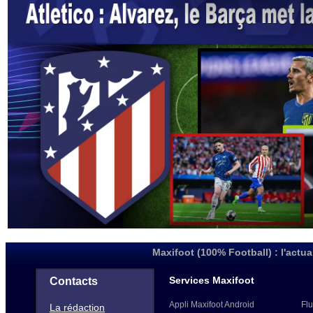
Maxifoot (100% Football) : l'actua
Services Maxifoot
Contacts
Appli Maxifoot Android
Flu
La rédaction