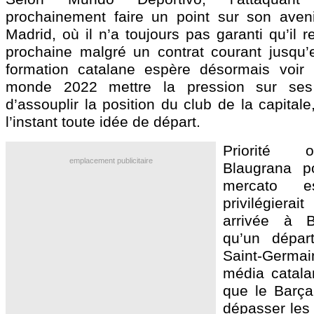
prochainement faire un point sur son avenir
Madrid, où il n’a toujours pas garanti qu’il r
prochaine malgré un contrat courant jusqu’
formation catalane espère désormais voir
monde 2022 mettre la pression sur ses 
d’assouplir la position du club de la capitale
l’instant toute idée de départ.
Priorité 
emplacement publicitaire
Blaugrana p
mercato es
privilégierai
arrivée à B
qu’un dépar
Saint-Germai
média catala
que le Barç
dépasser les