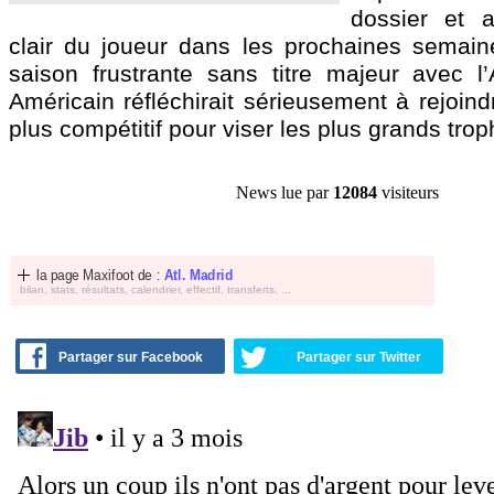
dossier et a
clair du joueur dans les prochaines semain
saison frustrante sans titre majeur avec l’A
Américain réfléchirait sérieusement à rejoind
plus compétitif pour viser les plus grands tro
News lue par
12084
visiteurs
la page Maxifoot de :
Atl. Madrid
bilan, stats, résultats, calendrier, effectif, transferts, ...
Partager sur Facebook
Partager sur Twitter