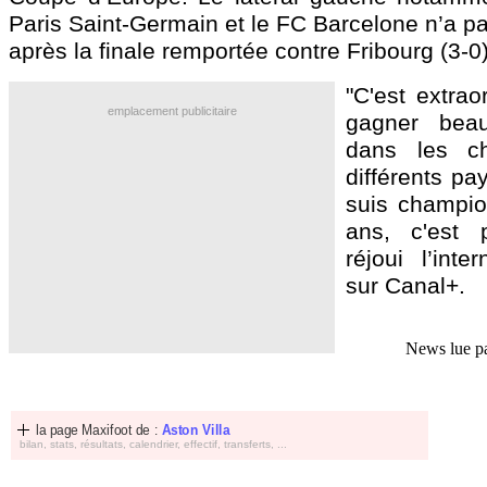
Paris Saint-Germain et le FC Barcelone n’a pa
après la finale remportée contre Fribourg (3-0
"C'est extrao
emplacement publicitaire
gagner beau
dans les c
différents pa
suis champio
ans, c'est 
réjoui l’inte
sur Canal+.
News lue p
la page Maxifoot de :
Aston Villa
bilan, stats, résultats, calendrier, effectif, transferts, ...