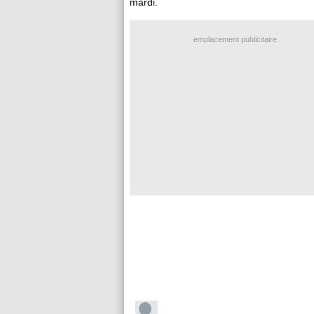
mardi.
emplacement publicitaire