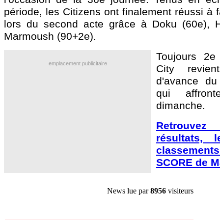
période, les Citizens ont finalement réussi à f
lors du second acte grâce à Doku (60e), H
Marmoush (90+2e).
Toujours 2e
emplacement publicitaire
City revie
d'avance du 
qui affro
dimanche.
Retrouve
résultats, 
classement
SCORE de Ma
News lue par
8956
visiteurs