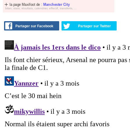
la page Maxifoot de :
Manchester City
bilan, stats, résultats, calendrier, effectif, transferts, ...
Partager sur Facebook
Partager sur Twitter