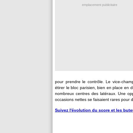
emplacement publicitaire
pour prendre le contrôle. Le vice-cham
étirer le bloc parisien, bien en place en
nombreux centres des latéraux. Une oppo
occasions nettes se faisaient rares pour 
Suivez l'évolution du score et les but