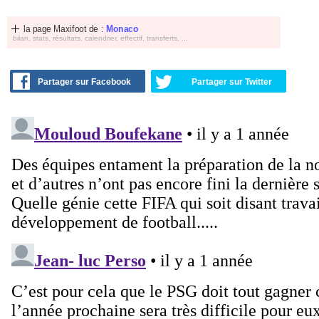
la page Maxifoot de :
Monaco
bilan, stats, résultats, calendrier, effectif, transferts, ...
Partager sur Facebook
Partager sur Twitter