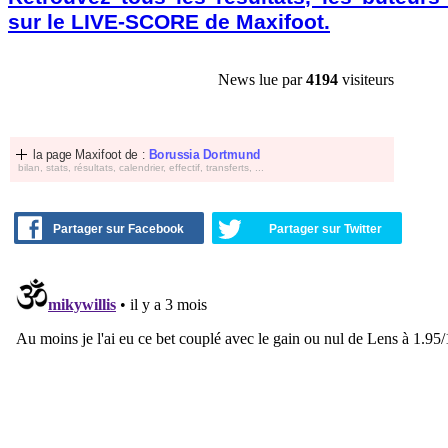
sur le LIVE-SCORE de Maxifoot.
News lue par
4194
visiteurs
la page Maxifoot de :
Borussia Dortmund
bilan, stats, résultats, calendrier, effectif, transferts, ...
Partager sur Facebook
Partager sur Twitter