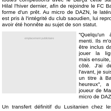
Hilal l'hiver dernier, afin de rejoindre le FC 
forme d'un prêt. Au micro de DAZN, le latéra
est pris à l'intégrité du club saoudien, lui re
avoir été honnête au sujet de son statut.
"Quelqu'un 
emplacement publicitaire
menti. Ils m'o
être inclus d
jouer la li
mais ensuite, 
côté. J'ai d
l'avant, je sui
un titre à Ba
heureux", a 
joueur de Ma
micro de DA
Un transfert définitif du Lusitanien chez l