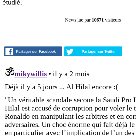
étudié.
News lue par
10671
visiteurs
Partager sur Facebook
Partager sur Twitter