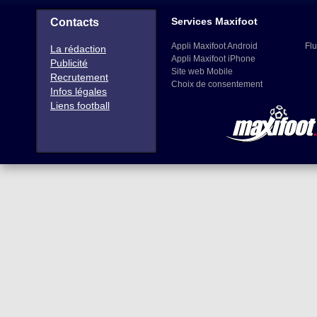
Services Maxifoot
Contacts
Appli Maxifoot Android
Flu
La rédaction
Appli Maxifoot iPhone
Publicité
Site web Mobile
Recrutement
Choix de consentement
Infos légales
Liens football