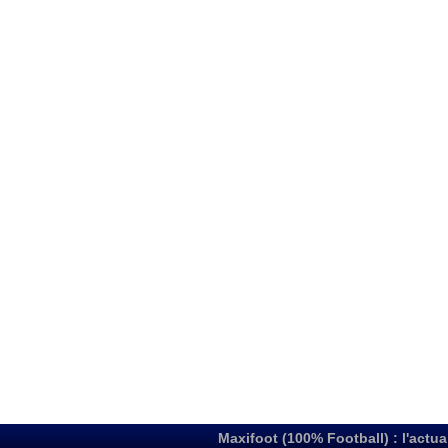
Maxifoot (100% Football) : l'actua