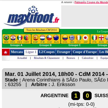
A retenir :
Palmarès Coupe du Mond
Tous les Résultats CM'2014
La Coupe 
Groupe A
Groupe B
Groupe C
Groupe
Mercato
Ligue 1
L2/Coupes
Etranger
Coupe d'Europe
Les B
Actualité
|
Résultats & Classement
|
Buteurs
|
Calendrier
|
Equipe
Mar. 01 Juillet 2014, 18h00 - CdM 2014 -
Stade :
Arena Corinthians à SÃ£o Paulo, SÃ£
:
63255 |
Arbitre :
J. Eriksson
1
0
ARGENTINE
SUIS
(mi-tps: 0-0)