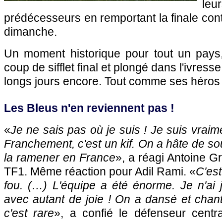
le
prédécesseurs en remportant la finale cont
dimanche.
Un moment historique pour tout un pays,
coup de sifflet final et plongé dans l'ivresse
longs jours encore. Tout comme ses héros 
Les Bleus n'en reviennent pas !
«
Je ne sais pas où je suis ! Je suis vraim
Franchement, c'est un kif. On a hâte de so
la ramener en France
», a réagi Antoine 
TF1. Même réaction pour Adil Rami. «
C'est
fou. (…) L'équipe a été énorme. Je n'ai
avec autant de joie ! On a dansé et chan
c'est rare
», a confié le défenseur centr