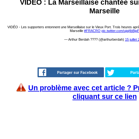
VIDEO : La Marseillaise chantée sur
Marseille
VIDÉO - Les supporters entonnent une Marseillaise sur le Vieux Port. Trois heures après
Marseille
#FRACRO
pic.twitter.com/ujgj4bBjq
— Arthur Berdah ???? (@arthurberdah)
15 juillet
Partager sur Facebook
Part
Un problème avec cet article ? 
cliquant sur ce lien