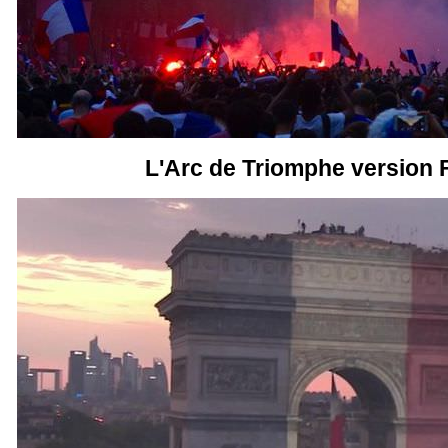
L'Arc de Triomphe version 