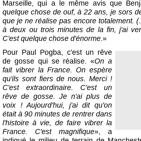
Marseille, qui a le même avis que Ben
quelque chose de ouf, à 22 ans, je sors de
que je ne réalise pas encore totalement. 
à deux ou trois minutes de la fin, j'ai v
C'est quelque chose d'énorme.
»
Pour Paul Pogba, c'est un rêve
de gosse qui se réalise. «
On a
fait vibrer la France. On espère
qu'ils sont fiers de nous. Merci !
C'est extraordinaire. C'est un
rêve de gosse. Je n'ai plus de
voix ! Aujourd'hui, j'ai dit qu'on
était à 90 minutes de rentrer dans
l'histoire à vie, de faire vibrer la
France. C'est magnifique
», a
indiqué le milieu de terrain de Mancheste