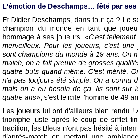
L'émotion de Deschamps… fêté par ses 
Et Didier Deschamps, dans tout ça ? Le sél
champion du monde en tant que joueu
hommage à ses joueurs. «
C'est tellement
merveilleux. Pour les joueurs, c'est une 
sont champions du monde à 19 ans. On n'
match, on a fait preuve de grosses qualit
quatre buts quand même. C'est mérité. On 
n'a pas toujours été simple. On a connu d
mais on a eu besoin de ça. Ils sont sur 
quatre ans
», s'est félicité l'homme de 49 a
Les joueurs lui ont d'ailleurs bien rendu ! 
triomphe juste après le coup de sifflet fi
tradition, les Bleus n'ont pas hésité à int
d'après-match en mettant une ambiance