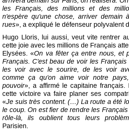
arrivera demain sur Paris, on réalisera. On
les Français, des millions et des mill
n'espère qu'une chose, arriver demain à
rues
», a expliqué le défenseur polyvalent de
Hugo Lloris, lui aussi, veut vite rentrer 
cette joie avec les millions de Français a
Elysées. «
On va fêter ça entre nous, et 
Français. C'est beau de voir les Français 
les voir avec le sourire, de les voir av
comme ça qu'on aime voir notre pays, 
pouvoir
», a affirmé le capitaine français
cette victoire va faire planer ses compatr
«
Je suis très content. (…) La route a été l
le coup. On est fier de rendre les Françai
rôle-là, ils oublient tous leurs problè
Parisien.