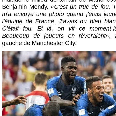
Benjamin Mendy. «
C'est un truc de fou. T
m'a envoyé une photo quand j'étais jeun
l'équipe de France. J'avais du bleu blan
C'était fou. Et là, on vit ce moment-l
Beaucoup de joueurs en rêveraient
», 
gauche de Manchester City.