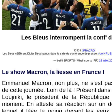
Les Bleus interrompent la conf'
?????
#FRACRO
Les Bleus célèbrent Didier Deschamps dans la salle de conférence de presse !
#beINRUS
— beIN SPORTS (@beinsports_FR)
15 juillet 2
Le show Macron, la liesse en France !
Emmanuel Macron, non plus, ne s'est pas
de cette journée. Loin de là ! Présent dans
Loujniki, le président de la Républiqu
moment. En atteste sa réaction sur un de
lequel il lève le poing devant les yeu