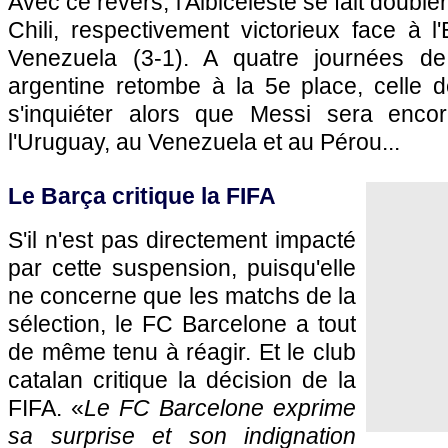
Avec ce revers, l'Albiceleste se fait double
Chili, respectivement victorieux face à l
Venezuela (3-1). A quatre journées de 
argentine retombe à la 5e place, celle d
s'inquiéter alors que Messi sera enc
l'Uruguay, au Venezuela et au Pérou...
Le Barça critique la FIFA
S'il n'est pas directement impacté
par cette suspension, puisqu'elle
ne concerne que les matchs de la
sélection, le FC Barcelone a tout
de même tenu à réagir. Et le club
catalan critique la décision de la
FIFA. «
Le FC Barcelone exprime
sa surprise et son indignation