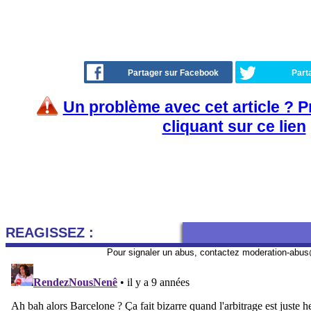
Partager sur Facebook
Part
Un problème avec cet article ? 
cliquant sur ce lien
REAGISSEZ :
Pour signaler un abus, contactez
moderation-abus