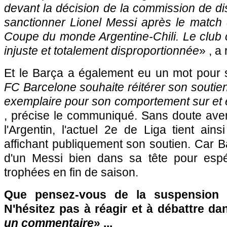
devant la décision de la commission de dis
sanctionner Lionel Messi après le match d
Coupe du monde Argentine-Chili. Le club 
injuste et totalement disproportionnée
» , a
Et le Barça a également eu un mot pour 
FC Barcelone souhaite réitérer son soutien
exemplaire pour son comportement sur et 
, précise le communiqué. Sans doute aver
l'Argentin, l'actuel 2e de Liga tient ains
affichant publiquement son soutien. Car 
d'un Messi bien dans sa tête pour espé
trophées en fin de saison.
Que pensez-vous de la suspension i
N'hésitez pas à réagir et à débattre da
un commentaire
» ...