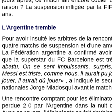
jours après, ce match fait encore couler
raison ? La suspension infligée par la FIF
ans.
L'Argentine tremble
Pour avoir insulté les arbitres de la renco
quatre matchs de suspension et d'une am
La Fédération argentine a confirmé avoir
que la superstar du FC Barcelone est tr
abattu. On se sent impuissants, surpris
Messi est triste, comme nous, il aurait pu j
jouer, il aurait dû jouer
» , a indiqué le sec
nationales Jorge Miadosqui avant le match 
Une rencontre comptant pour les éliminat
perdue 2-0 par l'Argentine dans la nuit 