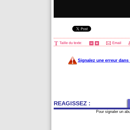
Taille du texte:
Email
Signalez une erreur dans c
REAGISSEZ :
Pour signaler un ab