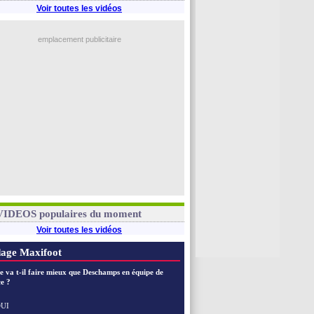
Voir toutes les vidéos
emplacement publicitaire
VIDEOS populaires du moment
Voir toutes les vidéos
age Maxifoot
e va t-il faire mieux que Deschamps en équipe de
e ?
UI