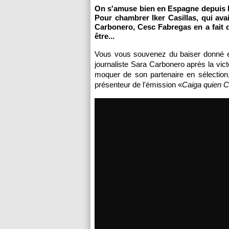
On s'amuse bien en Espagne depuis l
Pour chambrer Iker Casillas, qui avai
Carbonero, Cesc Fabregas en a fait 
être...
Vous vous souvenez du baiser donné en d
journaliste Sara Carbonero après la vic
moquer de son partenaire en sélecti
présenteur de l'émission «
Caiga quien C