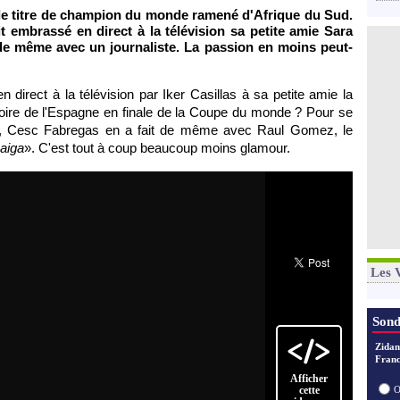
e titre de champion du monde ramené d'Afrique du Sud.
t embrassé en direct à la télévision sa petite amie Sara
de même avec un journaliste. La passion en moins peut-
irect à la télévision par Iker Casillas à sa petite amie la
toire de l'Espagne en finale de la Coupe du monde ? Pour se
on, Cesc Fabregas en a fait de même avec Raul Gomez, le
aiga
». C'est tout à coup beaucoup moins glamour.
Les 
Sond
Zidan
Franc
Afficher
cette
O