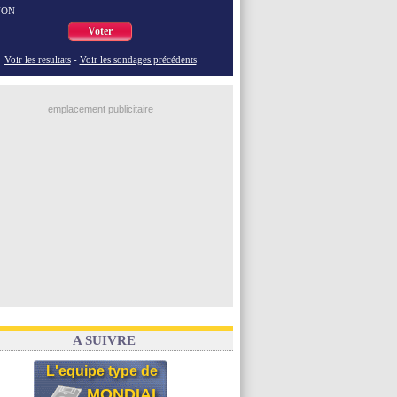
NON
Voter
Voir les resultats
-
Voir les sondages précédents
emplacement publicitaire
A SUIVRE
L'equipe type de
MONDIAL