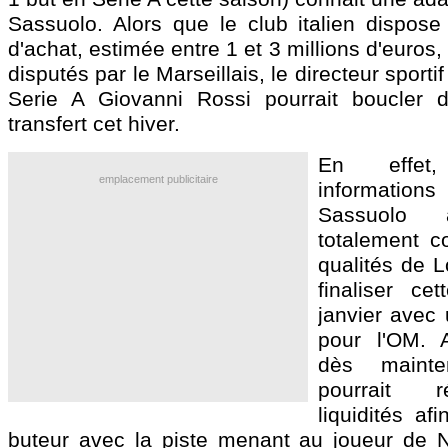
Sassuolo. Alors que le club italien dispose 
d'achat, estimée entre 1 et 3 millions d'euros
disputés par le Marseillais, le directeur sportif
Serie A Giovanni Rossi pourrait boucler d
transfert cet hiver.
En effet
emplacement publicitaire
informations
Sassuolo
totalement c
qualités de L
finaliser ce
janvier avec 
pour l'OM. 
dès mainten
pourrait 
liquidités af
buteur avec la piste menant au joueur de 