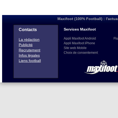
Maxifoot (100% Football) : l'actua
Services Maxifoot
Contacts
Appli Maxifoot Android
Flu
La rédaction
Appli Maxifoot iPhone
Publicité
Site web Mobile
Recrutement
Choix de consentement
Infos légales
Liens football