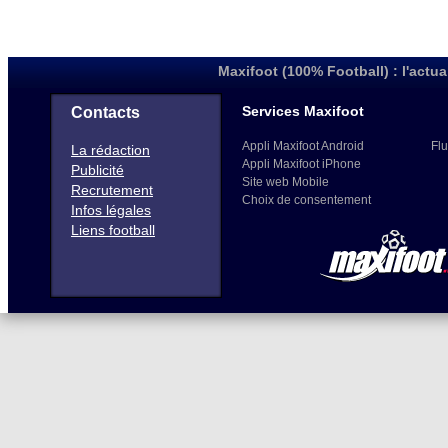
Maxifoot (100% Football) : l'actua
Services Maxifoot
Contacts
Appli Maxifoot Android
Flu
La rédaction
Appli Maxifoot iPhone
Publicité
Site web Mobile
Recrutement
Choix de consentement
Infos légales
Liens football