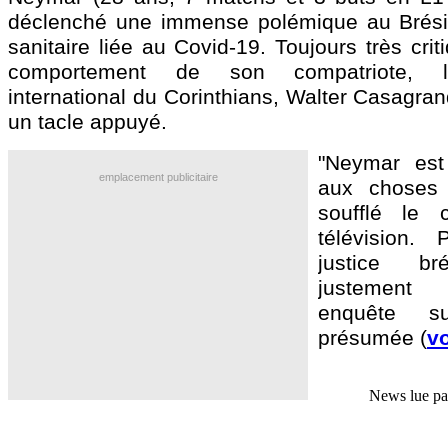
déclenché une immense polémique au Brésil
sanitaire liée au Covid-19. Toujours très crit
comportement de son compatriote, l’
international du Corinthians, Walter Casagran
un tacle appuyé.
"Neymar est 
emplacement publicitaire
aux choses 
soufflé le 
télévision. 
justice bré
justement
enquête s
présumée (
vo
News lue p