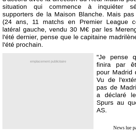
situation qui commence à inquiéter sé
supporters de la Maison Blanche. Mais pas
(24 ans, 11 matchs en Premier League ce
latéral gauche, vendu 30 M€ par les Meren
l'été dernier, pense que le capitaine madrilèn
l'été prochain.
"Je pense qu
emplacement publicitaire
finira par ê
pour Madrid 
Vu de l'extér
pas de Madr
a déclaré l
Spurs au quo
AS.
News lue p