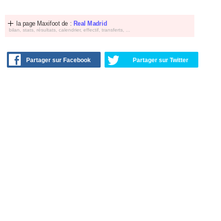
la page Maxifoot de :
Real Madrid
bilan, stats, résultats, calendrier, effectif, transferts, ...
Partager sur Facebook
Partager sur Twitter